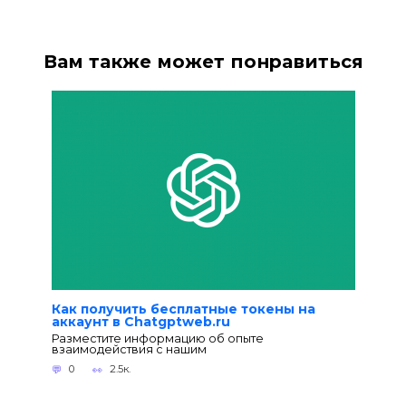
Вам также может понравиться
Как получить бесплатные токены на
аккаунт в Chatgptweb.ru
Разместите информацию об опыте
взаимодействия с нашим
0
2.5к.