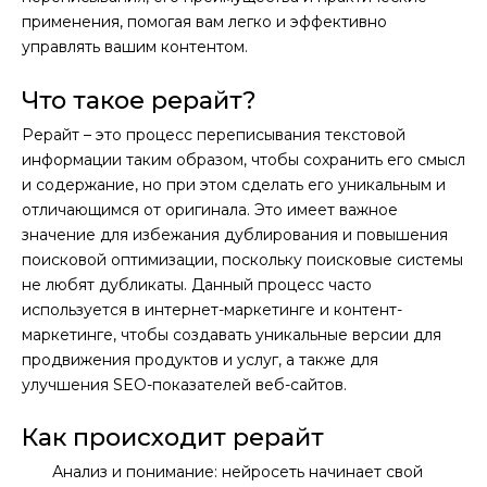
применения, помогая вам легко и эффективно
управлять вашим контентом.
Что такое рерайт?
Рерайт – это процесс переписывания текстовой
информации таким образом, чтобы сохранить его смысл
и содержание, но при этом сделать его уникальным и
отличающимся от оригинала. Это имеет важное
значение для избежания дублирования и повышения
поисковой оптимизации, поскольку поисковые системы
не любят дубликаты. Данный процесс часто
используется в интернет-маркетинге и контент-
маркетинге, чтобы создавать уникальные версии для
продвижения продуктов и услуг, а также для
улучшения SEO-показателей веб-сайтов.
Как происходит рерайт
Анализ и понимание: нейросеть начинает свой