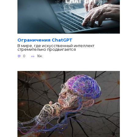
Ограничения ChatGPT
В мире, где искусственный интеллект
стремительно продвигается
0
16к.