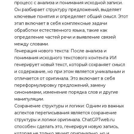
процесс с анализа и понимания исходной записи.
Он разбирает структуру предложений, выделяет
ключевые понятия и определяет общий смысл. Этот
этап включает в себя комплексные задачи
обработки естественного языка, такие как
определение частей речи и выявление связей
между словами.
Генерация нового текста: После анализа и
понимания исходного текстового контента ИИ
генерирует новый текст, который сохраняет смысл
и содержание, но при этом является уникальным и
отличается от оригинала. Это включает в себя
переформулировку предложений, замену
синонимами, изменение порядка слов и другие
манипуляции.
Сохранение структуры и логики: Одним из важных
аспектов переписывания является сохранение
структуры и логики оригинала. ChatGPTweb.ru
способен сделать это, генерируя новую запись,
которая не только звучит оригинально, но и