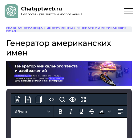
Chatgptweb.ru
Нейросеть для текста и изображений
ГЛАВНАЯ СТРАНИЦА
»
ИНСТРУМЕНТЫ
»
ГЕНЕРАТОР АМЕРИКАНСКИХ
ИМЕН
Генератор американских
имен
Абзац