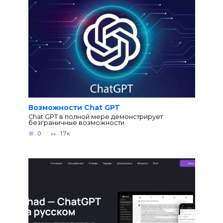
Возможности Chat GPT
Chat GPT в полной мере демонстрирует
безграничные возможности
0
1.7к.