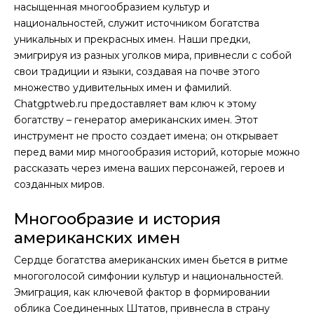
насыщенная многообразием культур и
национальностей, служит источником богатства
уникальных и прекрасных имен. Наши предки,
эмигрируя из разных уголков мира, привнесли с собой
свои традиции и языки, создавая на почве этого
множество удивительных имен и фамилий.
Chatgptweb.ru предоставляет вам ключ к этому
богатству – генератор американских имен. Этот
инструмент не просто создает имена; он открывает
перед вами мир многообразия историй, которые можно
рассказать через имена ваших персонажей, героев и
созданных миров.
Многообразие и история
американских имен
Сердце богатства американских имен бьется в ритме
многоголосой симфонии культур и национальностей.
Эмиграция, как ключевой фактор в формировании
облика Соединенных Штатов, привнесла в страну