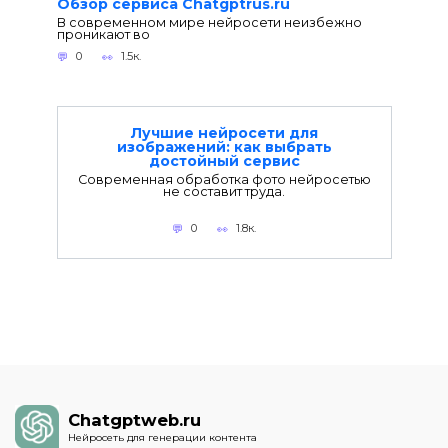
Обзор сервиса Chatgptrus.ru
В современном мире нейросети неизбежно
проникают во
0
1.5к.
Лучшие нейросети для
изображений: как выбрать
достойный сервис
Современная обработка фото нейросетью
не составит труда.
0
1.8к.
Chatgptweb.ru
Нейросеть для генерации контента