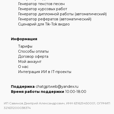
Генератор текстов песен
Генератор курсовых работ
Генератор дипломной работы (автоматический)
Генератор рефератов (автоматический)
Сценарий для Tik-Tok видео
Информация
Тарифы
Способы оплаты
Договор оферта
Мой аккаунт
О нас
Интеграция ИИ в IT-проекты
Поддержка
chatgptweb@yandex.ru
Время работы поддержки
10:00-18:00
ИП Савинов Дмитрий Александрович, ИНН 631629450001, ОГРНИП
321631200038374