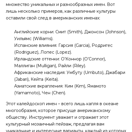
множество уникальных и разнообразных имен. Вот
лишь несколько примеров, как различные культуры
оставили свой след в американских именах:
Английские корни: Смит (Smith), Джонсон (Johnson),
Уильямс (Williams).
Испанские влияния: Гарсия (Garcia), Родригес
(Rodriguez), Лопес (Lopez).
Ирландские оттенки: О’Коннор (O’Connor),
Маллиган (Mulligan), Райли (Riley).
Африканские наследия: Умбуту (Umbuto), Джабари
(Jabari), Кейта (Keita).
Азиатские вкрапления: Ким (Kim), Ямамото
(Yamamoto), Чен (Chen).
Этот калейдоскоп имен – всего лишь капля в океане
многообразия, которое присуще американскому
обществу. Инструмент уважает и отражает этот
культурный мозаичный пейзаж, предлагая вам
уникальные и интересные варианты, каждый из которых