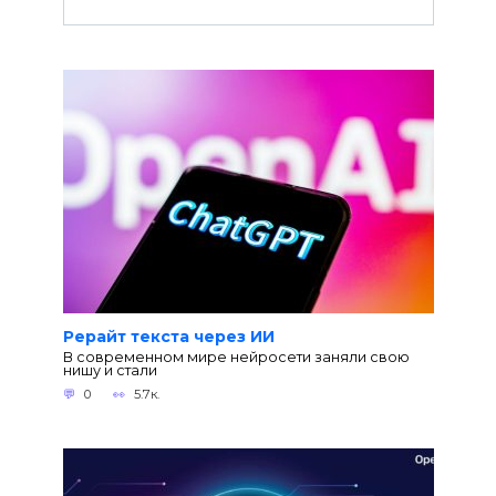
Рерайт текста через ИИ
В современном мире нейросети заняли свою
нишу и стали
0
5.7к.