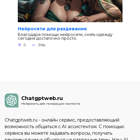
Нейросети для раздевания
Благодаря помощи нейросети, снять одежду
сегодня достаточно просто.
0
31.8к.
Chatgptweb.ru
Нейросеть для генерации контента
Chatgptweb.ru - онлайн сервис, предоставляющий
возможность общаться с AI ассистентом. С помощью
сервиса вы можете задавать вопросы, получать
рекомендации и общаться на различные темы. Наш AI