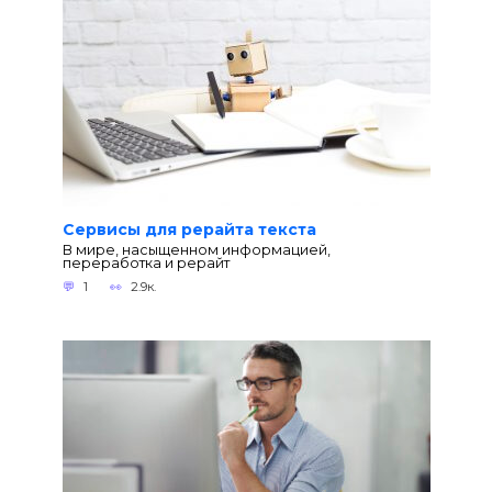
Сервисы для рерайта текста
В мире, насыщенном информацией,
переработка и рерайт
1
2.9к.