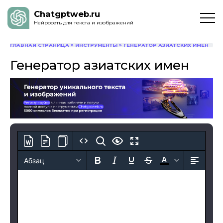
Chatgptweb.ru
Нейросеть для текста и изображений
ГЛАВНАЯ СТРАНИЦА
»
ИНСТРУМЕНТЫ
»
ГЕНЕРАТОР АЗИАТСКИХ ИМЕН
Генератор азиатских имен
Абзац