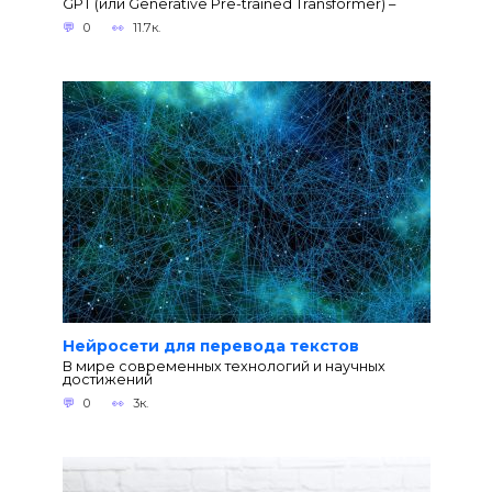
GPT (или Generative Pre-trained Transformer) –
0
11.7к.
Нейросети для перевода текстов
В мире современных технологий и научных
достижений
0
3к.