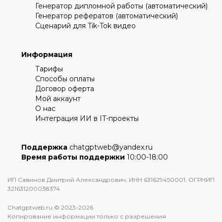
Генератор дипломной работы (автоматический)
Генератор рефератов (автоматический)
Сценарий для Tik-Tok видео
Информация
Тарифы
Способы оплаты
Договор оферта
Мой аккаунт
О нас
Интеграция ИИ в IT-проекты
Поддержка
chatgptweb@yandex.ru
Время работы поддержки
10:00-18:00
ИП Савинов Дмитрий Александрович, ИНН 631629450001, ОГРНИП
321631200038374
Chatgptweb.ru © 2023-2026
Копирование информации только с разрешения