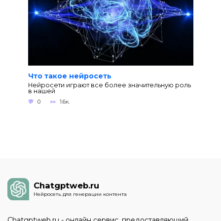
Что такое нейросеть
Нейросети играют все более значительную роль
в нашей
0
1.6к.
Chatgptweb.ru
Нейросеть для генерации контента
Chatgptweb.ru - онлайн сервис, предоставляющий