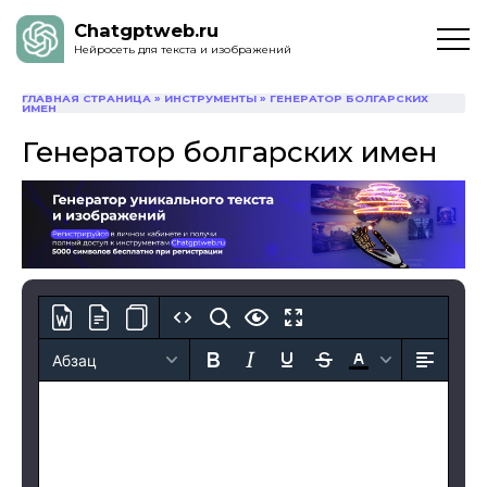
Chatgptweb.ru
Нейросеть для текста и изображений
ГЛАВНАЯ СТРАНИЦА
»
ИНСТРУМЕНТЫ
»
ГЕНЕРАТОР БОЛГАРСКИХ
ИМЕН
Генератор болгарских имен
Абзац