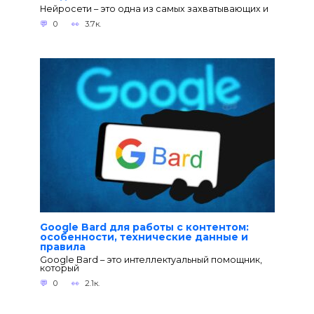
Нейросети – это одна из самых захватывающих и
0
3.7к.
Google Bard для работы с контентом:
особенности, технические данные и
правила
Google Bard – это интеллектуальный помощник,
который
0
2.1к.