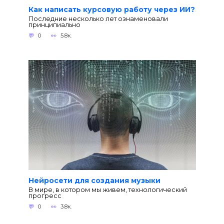
Как написать курсовую работу через ИИ?
Последние несколько лет ознаменовали
принципиально
0
5.8к.
Нейросети для создания музыки
В мире, в котором мы живем, технологический
прогресс
0
3.8к.