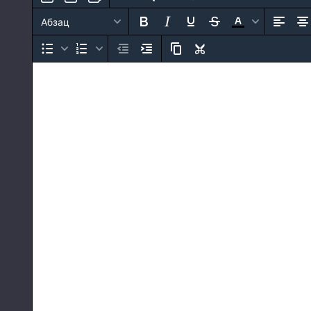
Абзац