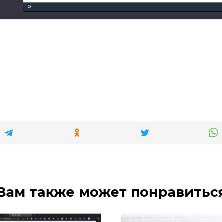
P
Вам также может понравитьс