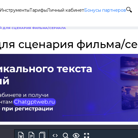
Инструменты
Тарифы
Личный кабинет
Бонусы партнеров
Й ДЛЯ СЦЕНАРИЯ ФИЛЬМА/СЕРИАЛА
для сценария фильма/с