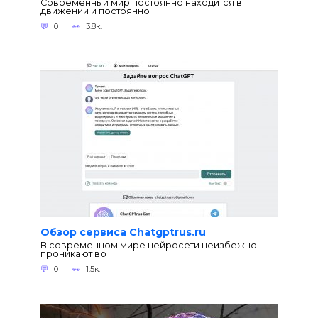
Современный мир постоянно находится в
движении и постоянно
0
3.8к.
Обзор сервиса Chatgptrus.ru
В современном мире нейросети неизбежно
проникают во
0
1.5к.