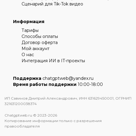
Сценарий для Tik-Tok видео
Информация
Тарифы
Способы оплаты
Договор оферта
Мой аккаунт
О нас
Интеграция ИИ в IT-проекты
Поддержка
chatgptweb@yandex.ru
Время работы поддержки
10:00-18:00
ИП Савинов Дмитрий Александрович, ИНН 631629450001, ОГРНИП
321631200038374
Chatgptweb.ru © 2023-2026
Копирование информации только с разрешения
правообладателя