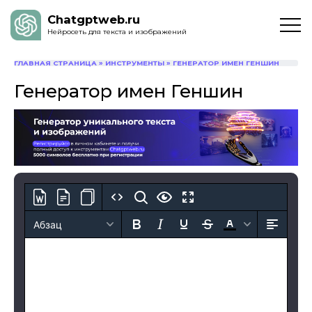
Chatgptweb.ru
Нейросеть для текста и изображений
ГЛАВНАЯ СТРАНИЦА
»
ИНСТРУМЕНТЫ
»
ГЕНЕРАТОР ИМЕН ГЕНШИН
Генератор имен Геншин
Абзац