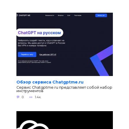
Обзор сервиса Chatgptme.ru
Сервис Chatgptme.ru представляет собой набор
инструментов
0
1.4к.