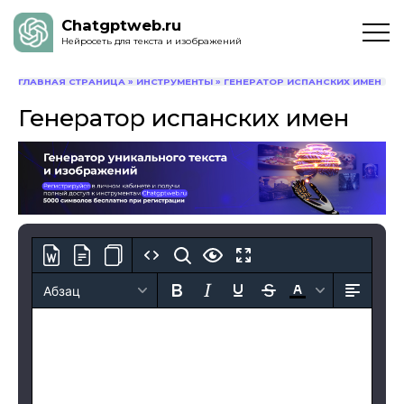
Chatgptweb.ru
Нейросеть для текста и изображений
ГЛАВНАЯ СТРАНИЦА
»
ИНСТРУМЕНТЫ
»
ГЕНЕРАТОР ИСПАНСКИХ ИМЕН
Генератор испанских имен
Абзац