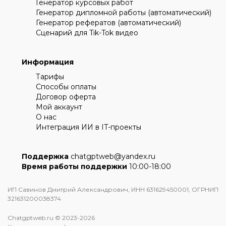
Генератор курсовых работ
Генератор дипломной работы (автоматический)
Генератор рефератов (автоматический)
Сценарий для Tik-Tok видео
Информация
Тарифы
Способы оплаты
Договор оферта
Мой аккаунт
О нас
Интеграция ИИ в IT-проекты
Поддержка
chatgptweb@yandex.ru
Время работы поддержки
10:00-18:00
ИП Савинов Дмитрий Александрович, ИНН 631629450001, ОГРНИП
321631200038374
Chatgptweb.ru © 2023-2026