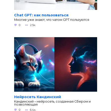
Chat GPT: как пользоваться
Многие уже знают, что чатом GPT пользуются
0
2.5к.
Нейросеть Кандинский
Кандинский – нейросеть, созданная Сбером и
позволяющая
0
6.4к.