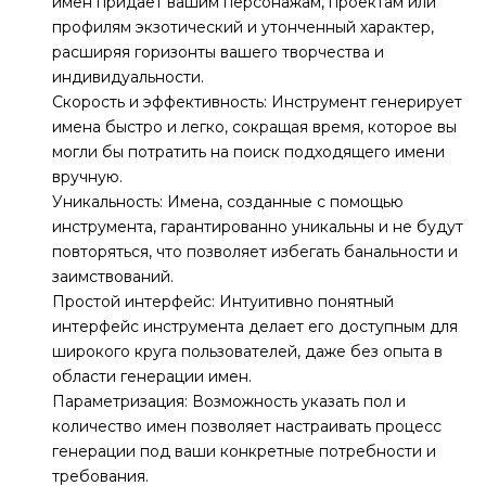
имен придает вашим персонажам, проектам или
профилям экзотический и утонченный характер,
расширяя горизонты вашего творчества и
индивидуальности.
Скорость и эффективность: Инструмент генерирует
имена быстро и легко, сокращая время, которое вы
могли бы потратить на поиск подходящего имени
вручную.
Уникальность: Имена, созданные с помощью
инструмента, гарантированно уникальны и не будут
повторяться, что позволяет избегать банальности и
заимствований.
Простой интерфейс: Интуитивно понятный
интерфейс инструмента делает его доступным для
широкого круга пользователей, даже без опыта в
области генерации имен.
Параметризация: Возможность указать пол и
количество имен позволяет настраивать процесс
генерации под ваши конкретные потребности и
требования.