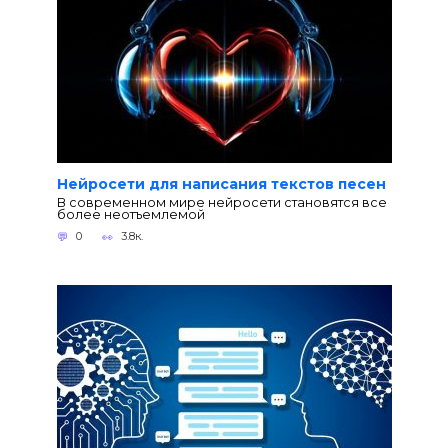
Нейросети для написания текстов песен
В современном мире нейросети становятся все
более неотъемлемой
0
3.8к.