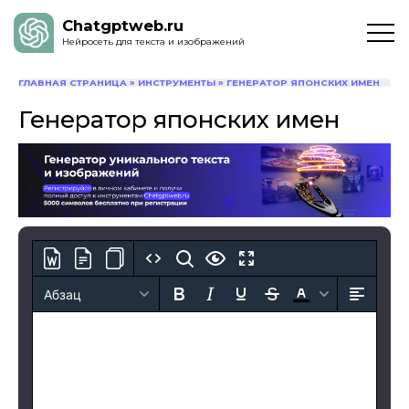
Chatgptweb.ru
Нейросеть для текста и изображений
ГЛАВНАЯ СТРАНИЦА
»
ИНСТРУМЕНТЫ
»
ГЕНЕРАТОР ЯПОНСКИХ ИМЕН
Генератор японских имен
Абзац