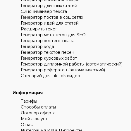
Генератор длинных статей
Синонимайзер текста
Генератор постов в соц.сетях
Генератор идей для статей
Расширить текст
Генератор мета-тегов для SEO
Генератор контент-плана
Генератор кода
Генератор текстов песен
Генератор курсовых работ
Генератор дипломной работы (автоматический)
Генератор рефератов (автоматический)
Сценарий для Tik-Tok видео
Информация
Тарифы
Способы оплаты
Договор оферта
Мой аккаунт
О нас
Интеграция ИИ в IT-проекты