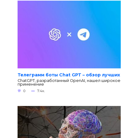
Телеграмм боты Chat GPT – обзор лучших
ChatGPT, разработанный OpenAI, нашел широкое
применение
0
7.4к.