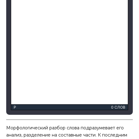
P
0 СЛОВ
Морфологический разбор слова подразумевает его
анализ, разделение на составные части. К последним