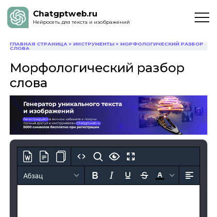
Chatgptweb.ru
Нейросеть для текста и изображений
ГЛАВНАЯ СТРАНИЦА
»
ИНСТРУМЕНТЫ
»
МОРФОЛОГИЧЕСКИЙ РАЗБОР
СЛОВА
Морфологический разбор
слова
Абзац