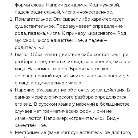
формы слова. Например: «дома». Род мужской,
падеж родительный, число множественное.
Прилагательное. Описывает либо характеризует
существительное. Подразумевает определение
рода, падежа, числа. К примеру: «красивого». Род
мужской, число единственное, а падеж –
родительный.
Глагол. Обозначает действие либо состояние. При
разборе определяется их вид, наклонение, число и
лица. Например, «поёт». Время настоящее,
несовершенный вид, изъявительное наклонение, 3-
е лицо и единственное число.
Наречие. Указывает на обстоятельства действия. В
рамках морфологического разбора определяется
его вид. В русском языке у наречий в большинстве
случаев нет грамматических форм и они не
изменяются. Например: «стремительно». Вид –
качественное.
Местоимение (заменяет существительное для того,