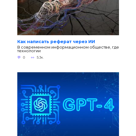
Как написать реферат через ИИ
В современном информационном обществе, где
технологии
0
5.3к.