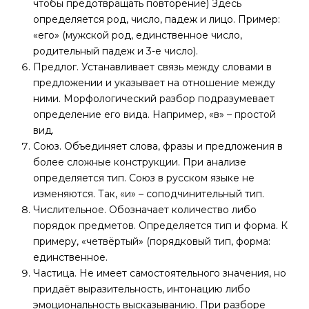
чтобы предотвращать повторение) Здесь
определяется род, число, падеж и лицо. Пример:
«его» (мужской род, единственное число,
родительный падеж и 3-е число).
Предлог. Устанавливает связь между словами в
предложении и указывает на отношение между
ними. Морфологический разбор подразумевает
определение его вида. Например, «в» – простой
вид.
Союз. Объединяет слова, фразы и предложения в
более сложные конструкции. При анализе
определяется тип. Союз в русском языке не
изменяются. Так, «и» – соподчинительный тип.
Числительное. Обозначает количество либо
порядок предметов. Определяется тип и форма. К
примеру, «четвёртый» (порядковый тип, форма:
единственное.
Частица. Не имеет самостоятельного значения, но
придаёт выразительность, интонацию либо
эмоциональность высказыванию. При разборе