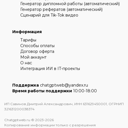
Генератор дипломной работы (автоматический)
Генератор рефератов (автоматический)
Сценарий для Tik-Tok видео
Информация
Тарифы
Способы оплаты
Договор оферта
Мой аккаунт
О нас
Интеграция ИИ в IT-проекты
Поддержка
chatgptweb@yandex.ru
Время работы поддержки
10:00-18:00
ИП Савинов Дмитрий Александрович, ИНН 631629450001, ОГРНИП
321631200038374
Chatgptweb.ru © 2023-2026
Копирование информации только с разрешения