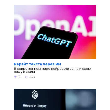
Рерайт текста через ИИ
В современном мире нейросети заняли свою
нишу и стали
0
5.7к.