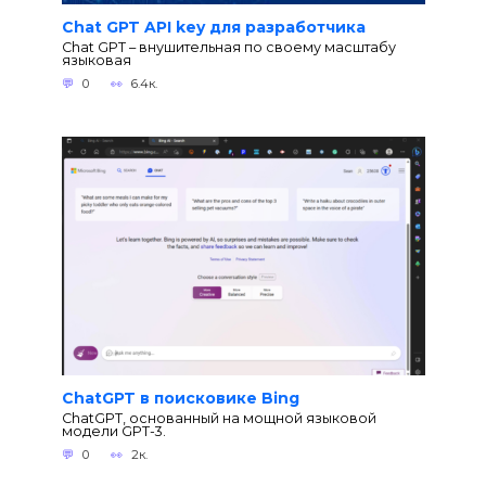
Chat GPT API key для разработчика
Chat GPT – внушительная по своему масштабу
языковая
0
6.4к.
ChatGPT в поисковике Bing
ChatGPT, основанный на мощной языковой
модели GPT-3.
0
2к.