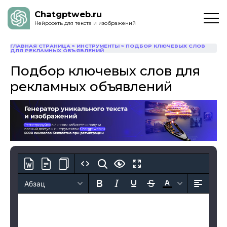
Chatgptweb.ru
Нейросеть для текста и изображений
ГЛАВНАЯ СТРАНИЦА
»
ИНСТРУМЕНТЫ
»
ПОДБОР КЛЮЧЕВЫХ СЛОВ
ДЛЯ РЕКЛАМНЫХ ОБЪЯВЛЕНИЙ
Подбор ключевых слов для
рекламных объявлений
Абзац