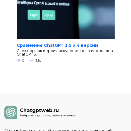
Сравнение ChatGPT 3.5 и 4 версии
С тех пор как версия искусственного интеллекта
ChatGPT 3.
0
3.1к.
Chatgptweb.ru
Нейросеть для генерации контента
Chatgptweb.ru - онлайн сервис, предоставляющий