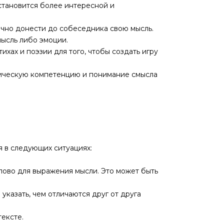
 становится более интересной и
чно донести до собеседника свою мысль.
ысль либо эмоции.
хах и поэзии для того, чтобы создать игру
сическую компетенцию и понимание смысла
я в следующих ситуациях:
лово для выражения мысли. Это может быть
указать, чем отличаются друг от друга
тексте.