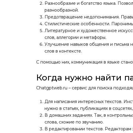
Разнообразие и богатство языка. Позвол
разнообразной.
Предотвращение недопонимания. Правил
Стилистические особенности. Паронимы
Литературное и художественное искусств
слов, аллегории и метафоры.
Улучшение навыков общения и письма н
слов в контексте.
С помощью них, коммуникация в языке стан
Когда нужно найти п
Chatgptweb.ru – сервис для поиска подход
Для написания интересных текстов. Инс
нужно в статьях, публикациях в соцсетях
В домашних заданиях. Так, в контрольны
слова, схожие по звучанию.
В редактировании текстов. Редакторам э