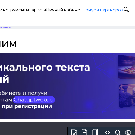
Инструменты
Тарифы
Личный кабинет
Бонусы партнеров
РОНИМ
ним