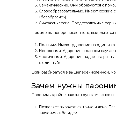
Семантические. Они образуются с помо
Словообразовательные. Имеют схожие сл
«безобразие»).
Синтаксические. Представленные пары 
Помимо вышеперечисленного, выделяются пр
Полными. Имеют ударение на один и тот 
Неполными. Ударение в данном случае т
Частичными. Ударение падает на разны
«годичный».
Если разбираться в вышеперечисленном, мо
Зачем нужны парони
Паронимы крайне важны в русском языке и
Позволяет выражаться точно и ясно. Бл
значения либо идеи.