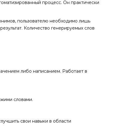
втоматизированный процесс. Он практически
ронимов, пользователю необходимо лишь
 результат. Количество генерируемых слов
начением либо написанием. Работает в
ожими словами.
 улучшить свои навыки в области