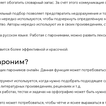
яет обогатить словарный запас. За счёт этого коммуникация
ьный подбор позволяет предотвратить недоразумения и то
 нередко используются, чтобы подчеркнуть определённую м
о. Авторы нередко используют их в своих произведениях, сти
а русском языке. Работая с паронимами, можно развить лек
овится более эффективной и красочной.
ароним?
ящих паронимов онлайн. Данная функция может потребоватьс
трумент используется, когда нужно подобрать подходящее с
, литературных произведениях, рецензиях и т.д.
х работах, тестах и задачах на орфографию может быть нужно 
то может потребоваться, чтобы чётче и яснее выражаться в 