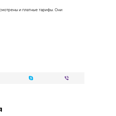
смотрены и платные тарифы. Они
я