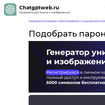
Chatgptweb.ru
Нейросеть для текста и изображений
ГЛАВНАЯ СТРАНИЦА
»
ИНСТРУМЕНТЫ
»
ПОДОБРАТЬ ПА
Подобрать паро