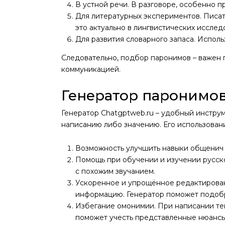
В устной речи. В разговоре, особенно 
Для литературных экспериментов. Писат
это актуально в лингвистических исслед
Для развития словарного запаса. Исполь
Следовательно, подбор паронимов – важен п
коммуникацией.
Генератор паронимов
Генератор Chatgptweb.ru – удобный инструм
написанию либо значению. Его использова
Возможность улучшить навыки общенич и
Помощь при обучении и изучении русског
с похожим звучанием.
Ускоренное и упрощённое редактирован
информацию. Генератор поможет подоб
Избегание омонимии. При написании тек
поможет учесть представленные нюансы