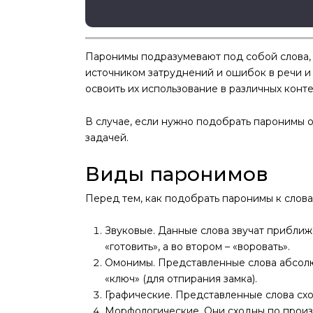
Паронимы подразумевают под собой слова,
источником затруднений и ошибок в речи и
освоить их использование в различных конте
В случае, если нужно подобрать паронимы о
задачей.
Виды паронимов
Перед тем, как подобрать паронимы к слова
Звуковые. Данные слова звучат приближ
«готовить», а во втором – «воровать».
Омонимы. Представленные слова абсолют
«ключ» (для отпирания замка).
Графические. Представленные слова схо
Морфологические. Они сходны по произн