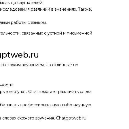
мысль до слушателей.
исследования различий в значениях. Также,
выки работы с языком.
ельности, связанных с устной и письменной
gptweb.ru
со схожим звучанием, но отличные по
ности.
ые его учат. Она помогает различать слова
рабатывать профессиональную либо научную
 словах схожего звучания. Chatgptweb.ru