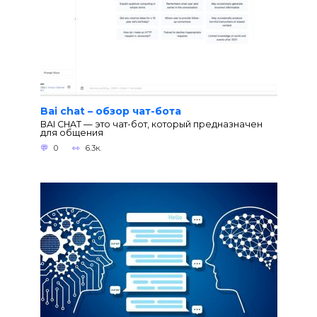
Bai chat – обзор чат-бота
BAI CHAT — это чат-бот, который предназначен
для общения
0
6.3к.