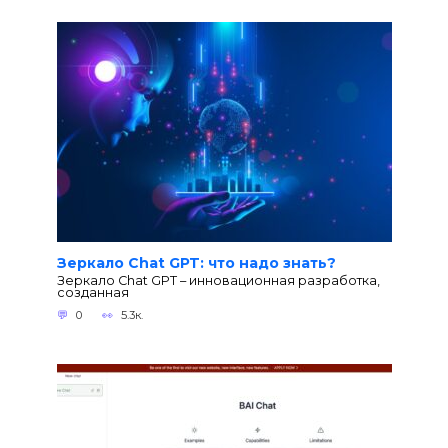
Зеркало Chat GPT: что надо знать?
Зеркало Chat GPT – инновационная разработка,
созданная
0
5.3к.