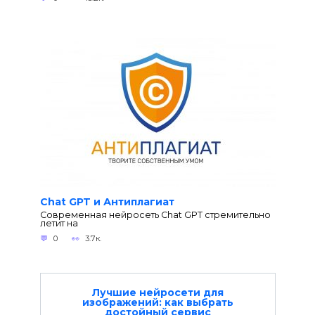
Chat GPT и Антиплагиат
Современная нейросеть Chat GPT стремительно
летит на
0
3.7к.
Лучшие нейросети для
изображений: как выбрать
достойный сервис