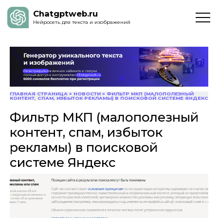
Chatgptweb.ru
Нейросеть для текста и изображений
ГЛАВНАЯ СТРАНИЦА
»
НОВОСТИ
»
ФИЛЬТР МКП (МАЛОПОЛЕЗНЫЙ
КОНТЕНТ, СПАМ, ИЗБЫТОК РЕКЛАМЫ) В ПОИСКОВОЙ СИСТЕМЕ ЯНДЕКС
Фильтр МКП (малополезный
контент, спам, избыток
рекламы) в поисковой
системе Яндекс