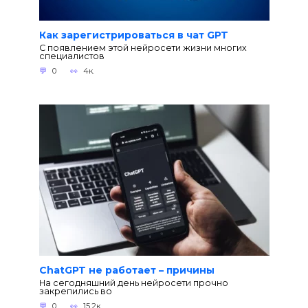
Как зарегистрироваться в чат GPT
С появлением этой нейросети жизни многих
специалистов
0
4к.
ChatGPT не работает – причины
На сегодняшний день нейросети прочно
закрепились во
0
15.2к.