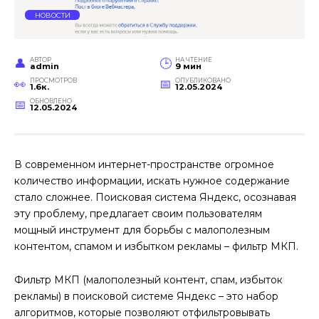
НОВОСТИ
АВТОР
НА ЧТЕНИЕ
admin
9 мин
ПРОСМОТРОВ
ОПУБЛИКОВАНО
1.6к.
12.05.2024
ОБНОВЛЕНО
12.05.2024
В современном интернет-пространстве огромное
количество информации, искать нужное содержание
стало сложнее. Поисковая система Яндекс, осознавая
эту проблему, предлагает своим пользователям
мощный инструмент для борьбы с малополезным
контентом, спамом и избытком рекламы – фильтр МКП.
Фильтр МКП (малополезный контент, спам, избыток
рекламы) в поисковой системе Яндекс – это набор
алгоритмов, которые позволяют отфильтровывать