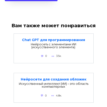
Вам также может понравиться
Chat GPT для программирования
Нейросеть с элементами ИИ
(искусственного элемента)
0
3.5к.
Нейросети для создания обложек
Искусственный интеллект (ИИ) – это область
компьютерных
0
4.8к.