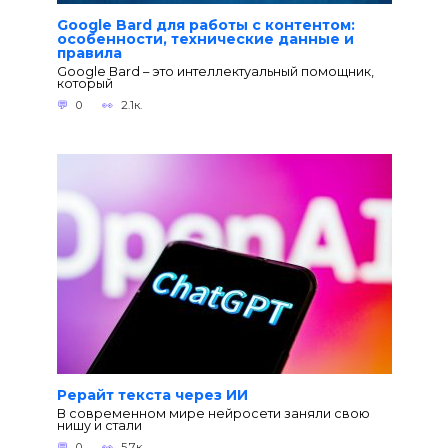
Google Bard для работы с контентом:
особенности, технические данные и
правила
Google Bard – это интеллектуальный помощник,
который
0
2.1к.
Рерайт текста через ИИ
В современном мире нейросети заняли свою
нишу и стали
0
5.7к.