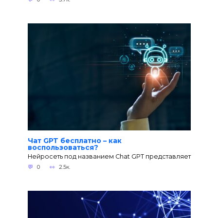
Чат GPT бесплатно – как
воспользоваться?
Нейросеть под названием Chat GPT представляет
0
2.5к.