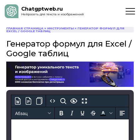
Chatgptweb.ru
Нейросеть для текста и изображений
ГЛАВНАЯ СТРАНИЦА
»
ИНСТРУМЕНТЫ
»
ГЕНЕРАТОР ФОРМУЛ ДЛЯ
EXCEL / GOOGLE ТАБЛИЦ
Генератор формул для Excel /
Google таблиц
Абзац