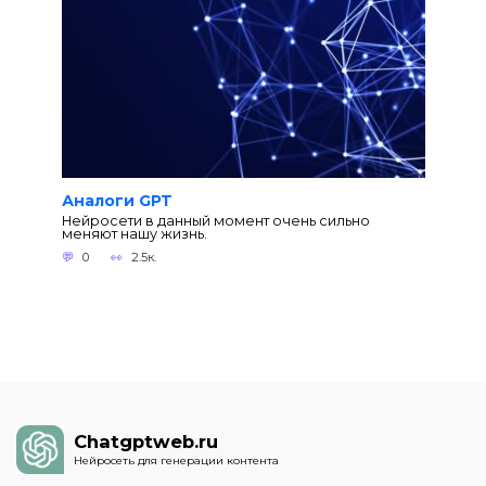
Аналоги GPT
Нейросети в данный момент очень сильно
меняют нашу жизнь.
0
2.5к.
Chatgptweb.ru
Нейросеть для генерации контента