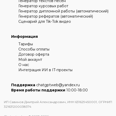
Генератор текстов песен
Генератор курсовых работ
Генератор дипломной работы (автоматический)
Генератор рефератов (автоматический)
Сценарий для Tik-Tok видео
Информация
Тарифы
Способы оплаты
Договор оферта
Мой аккаунт
О нас
Интеграция ИИ в IT-проекты
Поддержка
chatgptweb@yandex.ru
Время работы поддержки
10:00-18:00
ИП Савинов Дмитрий Александрович, ИНН 631629450001, ОГРНИП
321631200038374