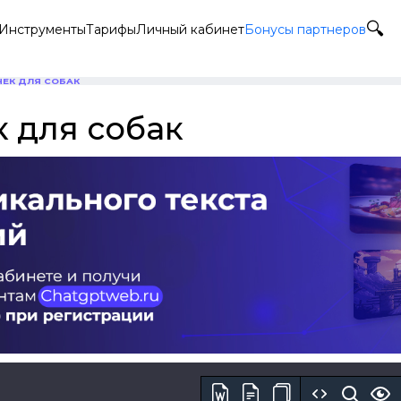
Инструменты
Тарифы
Личный кабинет
Бонусы партнеров
ЧЕК ДЛЯ СОБАК
к для собак