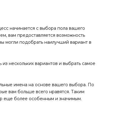
цесс начинается с выбора пола вашего
атем, вам предоставляется возможность
 вы могли подобрать наилучший вариант в
ь из нескольких вариантов и выбрать самое
альные имена на основе вашего выбора. По
рые вам больше всего нравятся. Таким
ор еще более особенным и значимым.