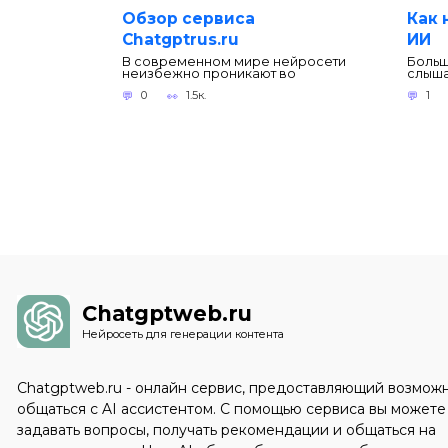
Обзор сервиса
Как 
Chatgptrus.ru
ИИ
В современном мире нейросети
Больш
неизбежно проникают во
слыша
0
1.5к.
1
Chatgptweb.ru
Нейросеть для генерации контента
Chatgptweb.ru - онлайн сервис, предоставляющий возмож
общаться с AI ассистентом. С помощью сервиса вы можете
задавать вопросы, получать рекомендации и общаться на