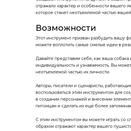
отражало характер и особенности вашего л
которое станет неотъемлемой частью вашей 
Возможности
Этот инструмент призван разбудить вашу ф
можете воплотить самые смелые идеи в реа
Давайте представим себе, как ваша собака
индивидуальность и узнаваемость. Вы можете
неотъемлемой частью их личности.
Авторы, писатели и сценаристы, работающи
воспользоваться этим инструментом для со
в создании персонажей и внесении элемент
питомцам и сделать их еще более запомина
С этим инструментом вы можете играть со с
образом отражают характер вашего пушисто