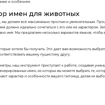
лиже и особеннее.
тор имен для животных
, мы делаем всё максимально простым и увлекательным. Про
 имя должно идеально сочетаться с его или ее характером. З
ано имя. Мы предлагаем несколько вариантов языков, чтобы
оторые хотели бы получить. Это дает вам возможность выбрат
оответствовать вашему пушистому другу.
метры, наш инструмент приступает к работе, создавая уник
енерированных имен, из которых вы можете выбрать те, кото
ажают характер и особенности вашего питомца, делая их выб