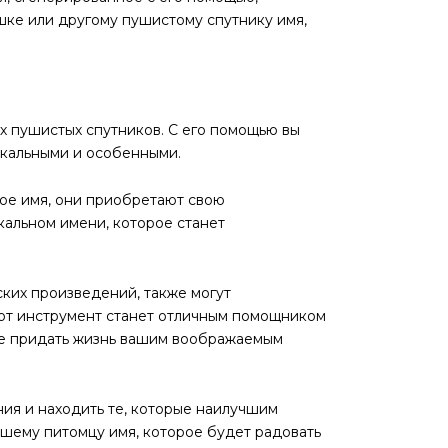
шке или другому пушистому спутнику имя,
х пушистых спутников. С его помощью вы
икальными и особенными.
мое имя, они приобретают свою
икальном имени, которое станет
ких произведений, также могут
тот инструмент станет отличным помощником
ете придать жизнь вашим воображаемым
ния и находить те, которые наилучшим
ашему питомцу имя, которое будет радовать