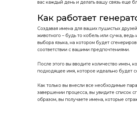
вас каждый день и делать вашу связь еще б
Как работает генера
Создавая имена для ваших пушистых друзей
животного – будь то кобель или сучка, ведь
выбора языка, на котором будет сгенериров
соответствии с вашими предпочтениями.
После этого вы вводите количество имен, к
подходящее имя, которое идеально будет с
Как только вы внесли все необходимые пара
завершении процесса, вы увидите список сг
образом, вы получаете имена, которые отр