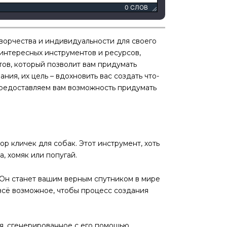
0 СЛОВ
творчества и индивидуальности для своего
интересных инструментов и ресурсов,
ов, который позволит вам придумать
ия, их цель – вдохновить вас создать что-
предоставляем вам возможность придумать
р кличек для собак. Этот инструмент, хоть
, хомяк или попугай.
Он станет вашим верным спутником в мире
 всё возможное, чтобы процесс создания
я, сгенерированное с его помощью,