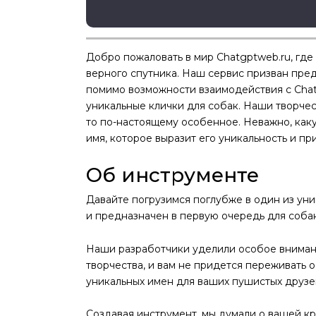
Добро пожаловать в мир Chatgptweb.ru, где
верного спутника. Наш сервис призван пре
помимо возможности взаимодействия с Chat
уникальные клички для собак. Наши творчес
то по-настоящему особенное. Неважно, как
имя, которое выразит его уникальность и пр
Об инструменте
Давайте погрузимся поглубже в один из уник
и предназначен в первую очередь для собак
Наши разработчики уделили особое внимани
творчества, и вам не придется переживать 
уникальных имен для ваших пушистых друзе
Создавая инструмент, мы думали о вашей кр