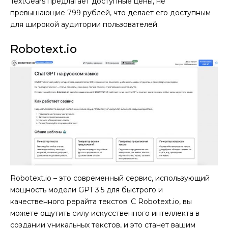
TextGears предлагает доступные цены, не
превышающие 799 рублей, что делает его доступным
для широкой аудитории пользователей.
Robotext.io
Robotext.io – это современный сервис, использующий
мощность модели GPT 3.5 для быстрого и
качественного рерайта текстов. С Robotext.io, вы
можете ощутить силу искусственного интеллекта в
создании уникальных текстов, и это станет вашим