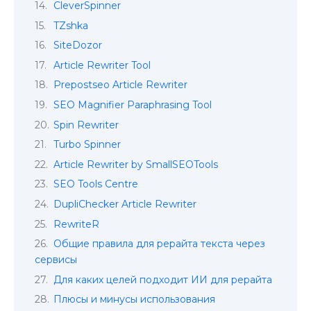
CleverSpinner
TZshka
SiteDozor
Article Rewriter Tool
Prepostseo Article Rewriter
SEO Magnifier Paraphrasing Tool
Spin Rewriter
Turbo Spinner
Article Rewriter by SmallSEOTools
SEO Tools Centre
DupliChecker Article Rewriter
RewriteR
Общие правила для рерайта текста через
сервисы
Для каких целей подходит ИИ для рерайта
Плюсы и минусы использования