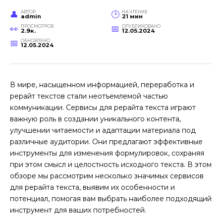
АВТОР
НА ЧТЕНИЕ
admin
21 мин
ПРОСМОТРОВ
ОПУБЛИКОВАНО
2.9к.
12.05.2024
ОБНОВЛЕНО
12.05.2024
В мире, насыщенном информацией, переработка и
рерайт текстов стали неотъемлемой частью
коммуникации. Сервисы для рерайта текста играют
важную роль в создании уникального контента,
улучшении читаемости и адаптации материала под
различные аудитории. Они предлагают эффективные
инструменты для изменения формулировок, сохраняя
при этом смысл и целостность исходного текста. В этом
обзоре мы рассмотрим несколько значимых сервисов
для рерайта текста, выявим их особенности и
потенциал, помогая вам выбрать наиболее подходящий
инструмент для ваших потребностей.