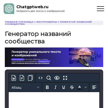
Chatgptweb.ru
Нейросеть для текста и изображений
ГЛАВНАЯ СТРАНИЦА
»
ИНСТРУМЕНТЫ
»
ГЕНЕРАТОР НАЗВАНИЙ
СООБЩЕСТВА
Генератор названий
сообщества
Абзац