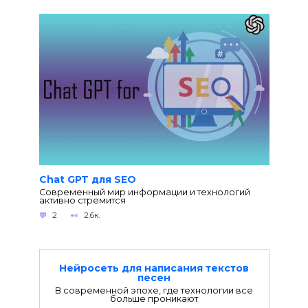
Chat GPT для SEO
Современный мир информации и технологий
активно стремится
2
2.6к.
Нейросеть для написания текстов
песен
В современной эпохе, где технологии все
больше проникают