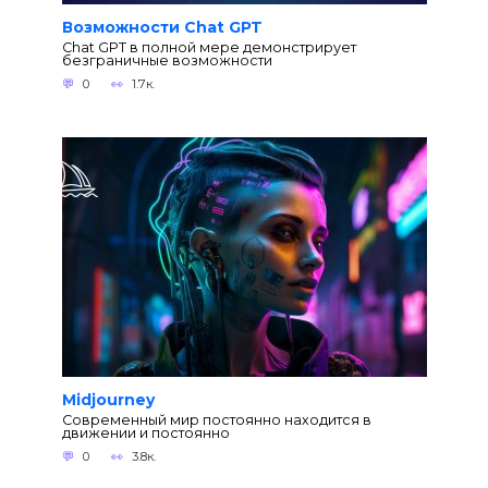
Возможности Chat GPT
Chat GPT в полной мере демонстрирует
безграничные возможности
0
1.7к.
Midjourney
Современный мир постоянно находится в
движении и постоянно
0
3.8к.