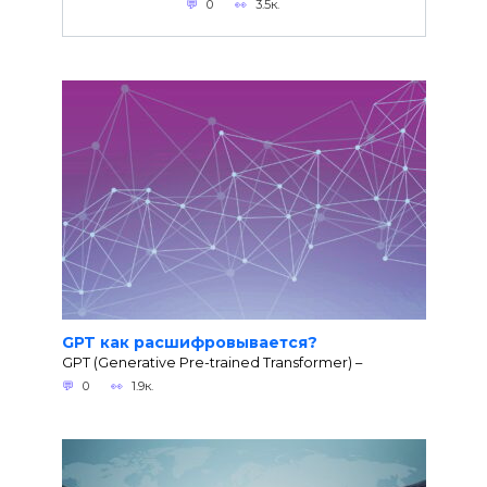
0
3.5к.
GPT как расшифровывается?
GPT (Generative Pre-trained Transformer) –
0
1.9к.