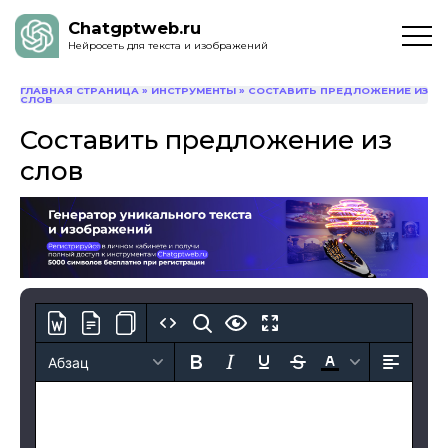
Chatgptweb.ru
Нейросеть для текста и изображений
ГЛАВНАЯ СТРАНИЦА
»
ИНСТРУМЕНТЫ
»
СОСТАВИТЬ ПРЕДЛОЖЕНИЕ ИЗ
СЛОВ
Составить предложение из
слов
Абзац