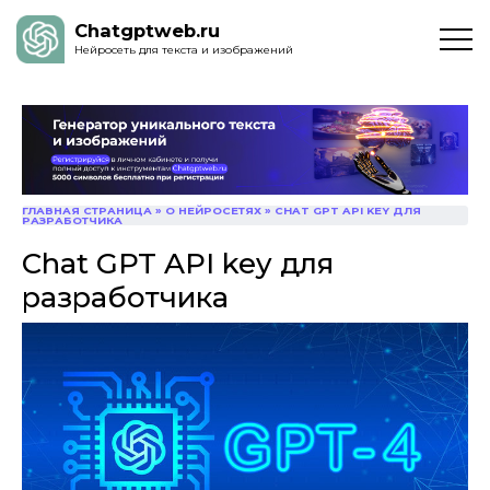
Chatgptweb.ru
Нейросеть для текста и изображений
ГЛАВНАЯ СТРАНИЦА
»
О НЕЙРОСЕТЯХ
»
CHAT GPT API KEY ДЛЯ
РАЗРАБОТЧИКА
Chat GPT API key для
разработчика