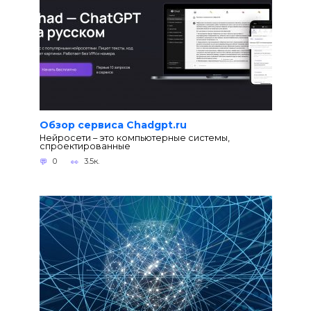
Обзор сервиса Chadgpt.ru
Нейросети – это компьютерные системы,
спроектированные
0
3.5к.