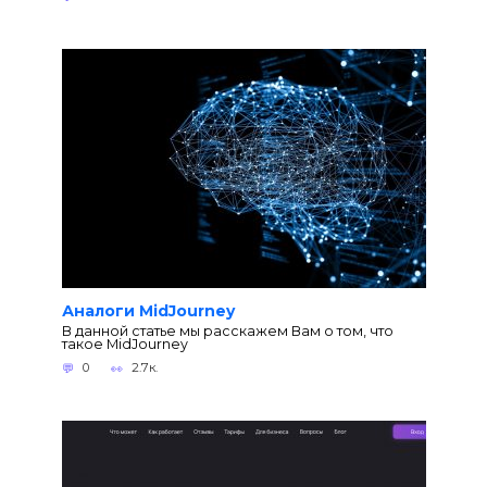
Аналоги MidJourney
В данной статье мы расскажем Вам о том, что
такое MidJourney
0
2.7к.