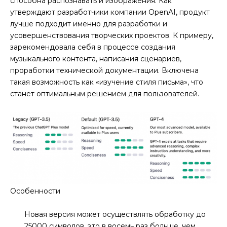
способна распознавать и изображения. Как
утверждают разработчики компании OpenAI, продукт
лучше подходит именно для разработки и
усовершенствования творческих проектов. К примеру,
зарекомендовала себя в процессе создания
музыкального контента, написания сценариев,
проработки технической документации. Включена
такая возможность как «изучение стиля письма», что
станет оптимальным решением для пользователей.
Особенности
Новая версия может осуществлять обработку до
25000 символов, это в восемь раз больше, чем