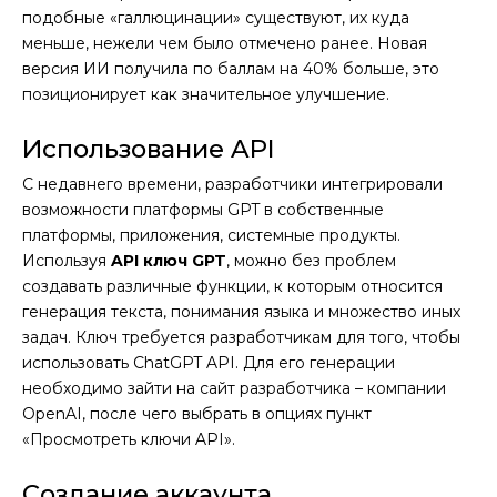
подобные «галлюцинации» существуют, их куда
меньше, нежели чем было отмечено ранее. Новая
версия ИИ получила по баллам на 40% больше, это
позиционирует как значительное улучшение.
Использование API
С недавнего времени, разработчики интегрировали
возможности платформы GPT в собственные
платформы, приложения, системные продукты.
Используя
API ключ GPT
, можно без проблем
создавать различные функции, к которым относится
генерация текста, понимания языка и множество иных
задач. Ключ требуется разработчикам для того, чтобы
использовать ChatGPT API. Для его генерации
необходимо зайти на сайт разработчика – компании
OpenAI, после чего выбрать в опциях пункт
«Просмотреть ключи API».
Создание аккаунта