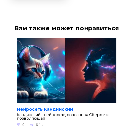
Вам также может понравиться
Нейросеть Кандинский
Кандинский – нейросеть, созданная Сбером и
позволяющая
0
6.4к.