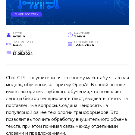
О НЕЙРОСЕТЯХ
АВТОР
НА ЧТЕНИЕ
admin
5 мин
ПРОСМОТРОВ
ОПУБЛИКОВАНО
6.4к.
12.05.2024
ОБНОВЛЕНО
12.05.2024
Chat GPT – внушительная по своему масштабу языковая
модель, обученная алгоритму OpenAI. В своей основе
имеет алгоритмы глубокого обучения, что позволяет
легко и быстро генерировать текст, выдавать ответы на
поставленные вопросы. Создана нейросеть на
популярной ранее технологии трансформеров. Это
позволит выполнить обработку внушительного объема
текста, при этом понимая связь между отдельными
словами и предложениями.