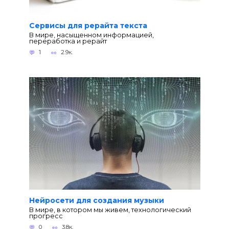
Сервисы для рерайта текста
В мире, насыщенном информацией,
переработка и рерайт
1
2.9к.
Нейросети для создания музыки
В мире, в котором мы живем, технологический
прогресс
0
3.8к.