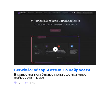
Gerwin.io: обзор и отзывы о нейросети
В современном быстро меняющемся мире
нейросети играют
0
1.7к.