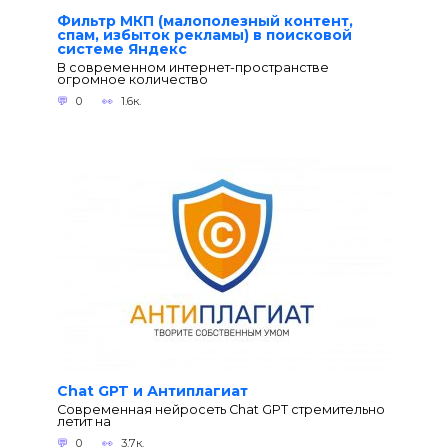
Фильтр МКП (малополезный контент,
спам, избыток рекламы) в поисковой
системе Яндекс
В современном интернет-пространстве
огромное количество
0
1.6к.
Chat GPT и Антиплагиат
Современная нейросеть Chat GPT стремительно
летит на
0
3.7к.