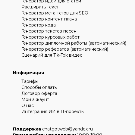
Генератор идей для статей
Расширить текст
Генератор мета-тегов для SEO
Генератор контент-плана
Генератор кода
Генератор текстов песен
Генератор курсовых работ
Генератор дипломной работы (автоматический)
Генератор рефератов (автоматический)
Сценарий для Tik-Tok видео
Информация
Тарифы
Способы оплаты
Договор оферта
Мой аккаунт
О нас
Интеграция ИИ в IT-проекты
Поддержка
chatgptweb@yandex.ru
Время работы поддержки
10:00-18:00