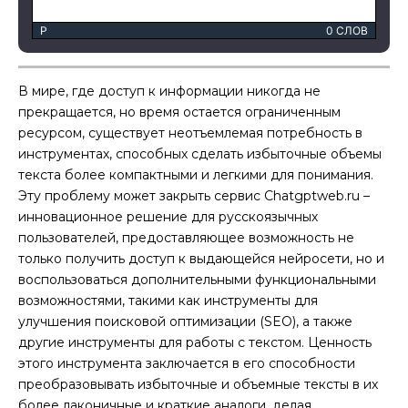
P
0 СЛОВ
В мире, где доступ к информации никогда не
прекращается, но время остается ограниченным
ресурсом, существует неотъемлемая потребность в
инструментах, способных сделать избыточные объемы
текста более компактными и легкими для понимания.
Эту проблему может закрыть сервис Chatgptweb.ru –
инновационное решение для русскоязычных
пользователей, предоставляющее возможность не
только получить доступ к выдающейся нейросети, но и
воспользоваться дополнительными функциональными
возможностями, такими как инструменты для
улучшения поисковой оптимизации (SEO), а также
другие инструменты для работы с текстом. Ценность
этого инструмента заключается в его способности
преобразовывать избыточные и объемные тексты в их
более лаконичные и краткие аналоги, делая