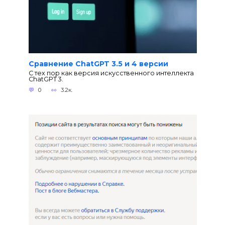
Сравнение ChatGPT 3.5 и 4 версии
С тех пор как версия искусственного интеллекта
ChatGPT 3.
0
3.2к.